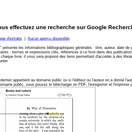
 vous effectuez une recherche sur Google Recherc
age d'extraits
|
Aucun aperçu disponible
 présente les informations bibliographiques générales : titre, auteur, date de
res : termes et expressions clés, références à ce livre dans des publications
r chaque livre, il vous sera proposé des liens permettant d'accéder à des librai
unter.
 dernier appartient au domaine public ou si l'éditeur ou l'auteur en a donné l'au
 domaine public, vous pouvez le télécharger en PDF, l'enregistrer et l'imprimer p